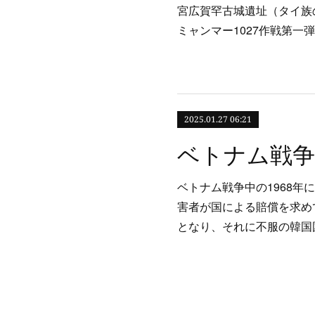
宮広賀罕古城遺址（タイ族
ミャンマー1027作戦第一弾
2025.01.27 06:21
ベトナム戦争
ベトナム戦争中の1968
害者が国による賠償を求め
となり、それに不服の韓国