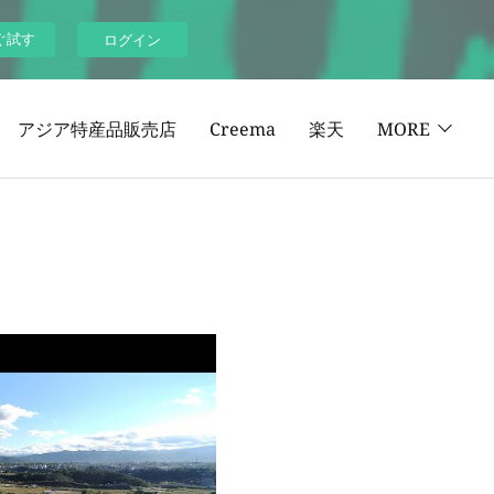
ぐ試す
ログイン
アジア特産品販売店
Creema
楽天
MORE