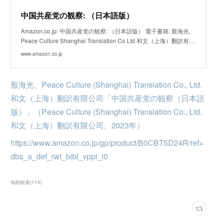
中国共産党の観察: （日本語版）
Amazon.co.jp: 中国共産党の観察: （日本語版） 電子書籍: 殷海光,
Peace Culture Shanghai Translation Co Ltd 和文（上海）翻訳有…
www.amazon.co.jp
殷海光、Peace Culture (Shanghai) Translation Co., Ltd.
和文（上海）翻訳有限公司「中国共産党の観察（日本語
版）」（Peace Culture (Shanghai) Translation Co., Ltd.
和文（上海）翻訳有限公司、2023年）
https://www.amazon.co.jp/gp/product/B0CBT5D24R/ref=
dbs_a_def_rwt_bibl_vppi_i0
知的財産
(
114
)