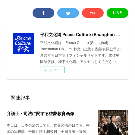
平和文化網 Peace Culture (Shanghai) Translation Co., Ltd. 和文（上海）翻訳有限公司 日本語オフィシャルサイト
平和文化網は、Peace Culture (Shanghai)
Translation Co., Ltd. 和文（上海）翻訳有限公司が
運営する日本語オフィシャルサイトです。繁体中
国語版は、和平文化網にアクセスしてください。
フォロー
関連記事
弁護士・司法に関する啓蒙教育画像
本日は、日本の法の日でも、世界の法の日でも、中
国の法務節、全国弁護士相談日、全国弁護士宣伝…