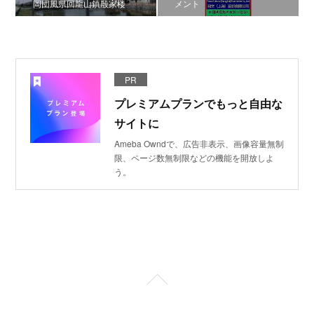
岡団風県回龍山鎮殷家楼
メント
PR
プレミアムプランでもっと自由な
サイトに
Ameba Owndで、広告非表示、画像容量無制
限、ページ数無制限などの機能を開放しよ
う。