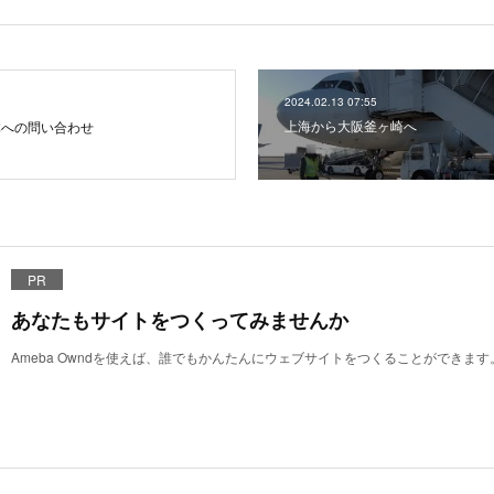
2024.02.13 07:55
上海から大阪釜ヶ崎へ
体への問い合わせ
PR
あなたもサイトをつくってみませんか
Ameba Owndを使えば、誰でもかんたんにウェブサイトをつくることができます