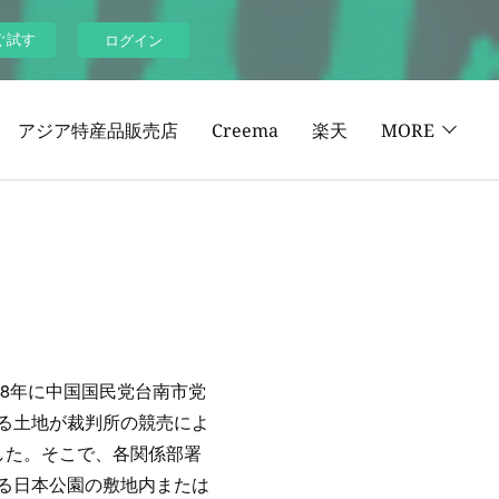
ぐ試す
ログイン
アジア特産品販売店
Creema
楽天
MORE
18年に中国国民党台南市党
る土地が裁判所の競売によ
した。そこで、各関係部署
る日本公園の敷地内または