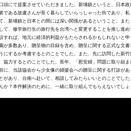
口頭にて提案させていただきました。新埔鎮というと、日本政
者である故盧さんが長く暮らしていらっしゃった街であり、私
て、新埔鎮と日本との間には深い関係があるということ、また
して、修学旅行生の旅行先を台湾へと変更することを推し進め
設すれば、地元に経済的利益がもたらされるかもしれないと申
園が多数あり、贈呈物の目録を含め、贈呈に関する正式な文書
うにするか考慮するとのことでした。また、先に訪問した新竹
、協力するとのことでした。長年、「慰安婦」問題に取り組ま
前に、当該協会から少女像の婦援会への贈呈に関する打診があ
とがあり、台南へ赴いて、相談してみたらいいとのことでした
んか？本件解決のために、一緒に取り組んでもらえないでしょ