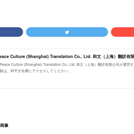
ce Culture (Shanghai) Translation Co., Ltd. 和文（上海）翻訳有
版は、和平文化網にアクセスしてください。
画像