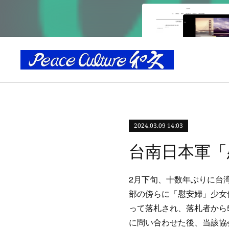
2024.03.09 14:03
台南日本軍「
2月下旬、十数年ぶりに台
部の傍らに「慰安婦」少女
って落札され、落札者から
に問い合わせた後、当該協