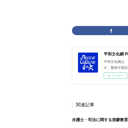
平和文化網は、Pea
す。繁体中国語
フォロー
関連記事
弁護士・司法に関する啓蒙教育