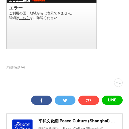
知的財産
(
114
)
平和文化網 Peace Culture (Shanghai) Translation Co., Ltd. 和文（上海）翻訳有限公司 日本語オフィシャルサイト
平和文化網は、Peace Culture (Shanghai)