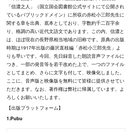
「信濃之人」（国立国会図書館公式サイトにて公開され
ているパブリックドメイン）に所収の赤松小三郎先生に
関する章を出典、底本としており、字数約千二百字余
り、格調の高い近代文語文であります。この内、信濃と
は、ほぼ現在の長野県相当地域の旧称です。原典の出版
時期は1917年出版の藤沢直枝編「赤松小三郎先生」よ
りも早いです。今回、先日録音した朗読音声ファイルに
つき、一部の発音等を若干改めた上で、一つのファイル
としてまとめ、さらに文字も付して、映像化しました。
ここに、音声版と映像版を無料にて皆様に提供させてい
ただきます。なお、著作権は弊社に帰属しています。よ
ろしくお願いいたします。
【出版プラットフォーム】
1.Pubu