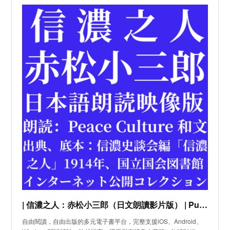
| 信濃之人：赤松小三郎（日文朗讀影片版） | Pubu -
自由閱讀，自由出版的多元電子書平台，完整支援iOS、Android、