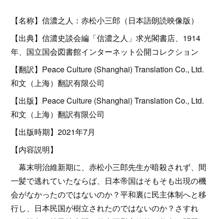
【名称】信濃之人：赤松小三郎（日本語朗読映像版）
【出典】信濃史談会編「信濃之人」求光閣書店、1914
年、国立国会図書館インターネット公開コレクション
【翻訳】Peace Culture (Shanghai) Translation Co., Ltd.
和文（上海）翻訳有限公司
【出版】Peace Culture (Shanghai) Translation Co., Ltd.
和文（上海）翻訳有限公司
【出版時期】2021年7月
【内容説明】
幕末明治維新期に、赤松小三郎先生が暗殺されず、間
一髪で逃れていたならば、日本帝国はそもそも出現の機
会がなかったのではないのか？平和裏に民主体制へと移
行し、日本民国が樹立されたのではないのか？さすれ