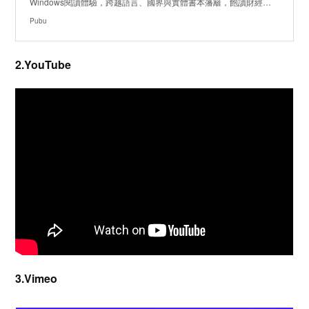
Windows閱讀體驗，跨越語言、國界與實體書本藩籬，飽讀財經…
Pubu
2.YouTube
3.Vimeo